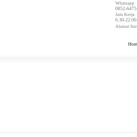
Whatsapp
0852-6475
Jam Kerja
6.30-22.00
Alamat Sur
Hom
Home
-
Katalog Buku