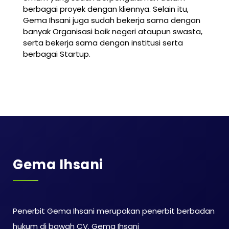
berbagai proyek dengan kliennya. Selain itu,
Gema Ihsani juga sudah bekerja sama dengan
banyak Organisasi baik negeri ataupun swasta,
serta bekerja sama dengan institusi serta
berbagai Startup.
Gema Ihsani
Penerbit Gema Ihsani merupakan penerbit berbadan
hukum di bawah CV. Gema Ihsani